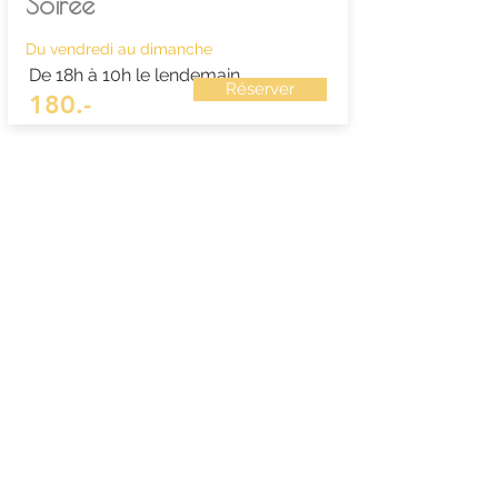
Soirée
Du vendredi au dimanche
De 18h à 10h le lendemain
Réserver
180.-