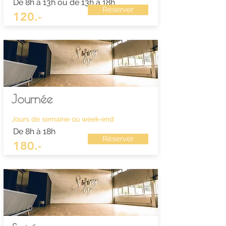
De 8h à 13h ou de 13h à 18h
Réserver
120.-
Journée
Jours de semaine ou week-end
De 8h à 18h
Réserver
180.-