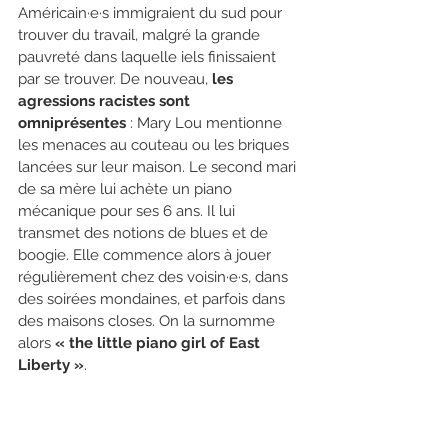
Américain·e·s immigraient du sud pour 
trouver du travail, malgré la grande 
pauvreté dans laquelle iels finissaient 
par se trouver. De nouveau, 
les 
agressions racistes sont 
omniprésentes
 : Mary Lou mentionne 
les menaces au couteau ou les briques 
lancées sur leur maison. Le second mari 
de sa mère lui achète un piano 
mécanique pour ses 6 ans. Il lui 
transmet des notions de blues et de 
boogie. Elle commence alors à jouer 
régulièrement chez des voisin·e·s, dans 
des soirées mondaines, et parfois dans 
des maisons closes. On la surnomme 
alors 
« the little piano girl of East 
Liberty »
.