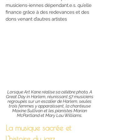
musiciens-iennes dépendant.e.s. qu’elle 
finance grâce à des redevances et des 
dons venant d’autres artistes
Lorsque Art Kane réalise sa célèbre photo, A 
Great Day in Harlem, réunissant 57 musiciens 
regroupés sur un escalier de Harlem, seules 
trois femmes y apparaissent, la chanteuse 
Maxine Sullivan et les pianistes Marian 
McPartland et Mary Lou Williams. 
La musique sacrée et 
l'histoire du jazz