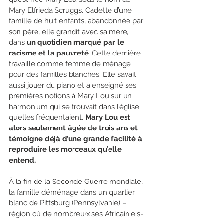
Mary Elfrieda Scruggs. Cadette d’une 
famille de huit enfants, abandonnée par 
son père, elle grandit avec sa mère, 
dans 
un quotidien marqué par le 
racisme et la pauvreté
. Cette dernière 
travaille comme femme de ménage 
pour des familles blanches. Elle savait 
aussi jouer du piano et a enseigné ses 
premières notions à Mary Lou sur un 
harmonium qui se trouvait dans l’église 
qu’elles fréquentaient. 
Mary Lou est 
alors seulement âgée de trois ans et 
témoigne déjà d’une grande facilité à 
reproduire les morceaux qu’elle 
entend.
À la fin de la Seconde Guerre mondiale, 
la famille déménage dans un quartier 
blanc de Pittsburg (Pennsylvanie) – 
région où de nombreu·x·ses Africain·e·s-