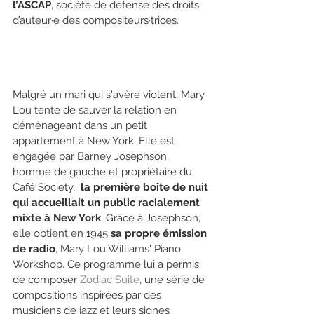
l’ASCAP
, société de défense des droits 
d’auteur·e des compositeurs·trices.
Malgré un mari qui s'avère violent, Mary 
Lou tente de sauver la relation en 
déménageant dans un petit 
appartement à New York. Elle est 
engagée par Barney Josephson, 
homme de gauche et propriétaire du 
Café Society,  
la première boîte de nuit 
qui accueillait un public racialement 
mixte à New York
. Grâce à Josephson, 
elle obtient en 1945 
sa propre émission 
de radio
, Mary Lou Williams' Piano 
Workshop. Ce programme lui a permis 
de composer 
Zodiac Suite
, une série de 
compositions inspirées par des 
musiciens de jazz et leurs signes 