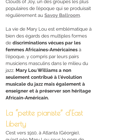
Clouds of Joy, un des groupes les plus 
populaires de l’époque qui se produisait 
régulièrement au
Savoy Ballroom
. 
La vie de Mary Lou est emblématique à 
bien des égards des multiples formes 
de 
discriminations vécues par les 
femmes Africaines-Américaines
 à 
l'époque, y compris par leurs pairs 
musiciens masculins dans le milieu du 
jazz. 
Mary Lou Williams a non 
seulement contribué à l'évolution 
musicale du jazz mais également à 
enseigner et à préserver son héritage 
Africain-Américain.
La “petite pianiste” d’East 
Liberty
C’est vers 1910, à Atlanta (Géorgie), 
qu’est née Mary Lou sous le nom de 