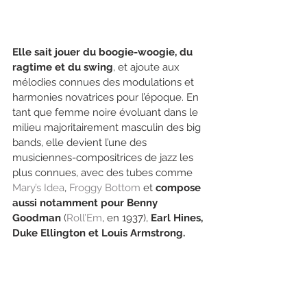
Elle sait jouer du boogie-woogie, du 
ragtime et du swing
, et ajoute aux 
mélodies connues des modulations et 
harmonies novatrices pour l’époque. En 
tant que femme noire évoluant dans le 
milieu majoritairement masculin des big 
bands, elle devient l’une des 
musiciennes-compositrices de jazz les 
plus connues, avec des tubes comme 
Mary’s Idea
, 
Froggy Bottom
 et 
compose 
aussi notamment pour Benny 
Goodman
 (
Roll’Em
, en 1937), 
Earl Hines, 
Duke Ellington et Louis Armstrong.