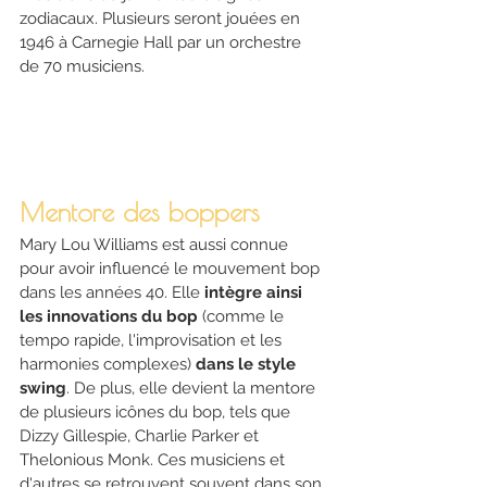
zodiacaux. Plusieurs seront jouées en 
1946 à Carnegie Hall par un orchestre 
de 70 musiciens.
Mentore des boppers
Mary Lou Williams est aussi connue 
pour avoir influencé le mouvement bop 
dans les années 40. Elle 
intègre ainsi 
les innovations du bop
 (comme le 
tempo rapide, l'improvisation et les 
harmonies complexes) 
dans le style 
swing
. De plus, elle devient la mentore 
de plusieurs icônes du bop, tels que 
Dizzy Gillespie, Charlie Parker et 
Thelonious Monk. Ces musiciens et 
d'autres se retrouvent souvent dans son 