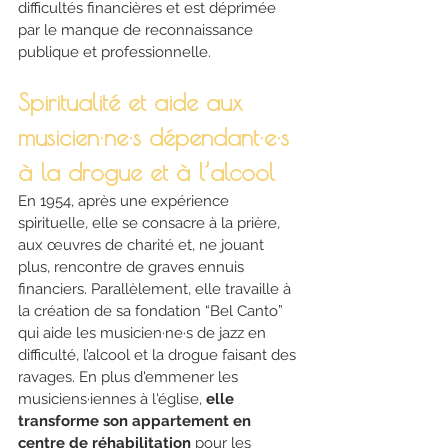
difficultés financières et est déprimée 
par le manque de reconnaissance 
publique et professionnelle.
Spiritualité et aide aux 
musicien·ne·s dépendant·e·s 
à la drogue et à l’alcool
En 1954, après une expérience 
spirituelle, elle se consacre à la prière, 
aux œuvres de charité et, ne jouant 
plus, rencontre de graves ennuis 
financiers. Parallèlement, elle travaille à 
la création de sa fondation “Bel Canto” 
qui aide les musicien·ne·s de jazz en 
difficulté, l’alcool et la drogue faisant des 
ravages. En plus d'emmener les 
musiciens·iennes à l'église, 
elle 
transforme son appartement en 
centre de réhabilitation
 pour les 