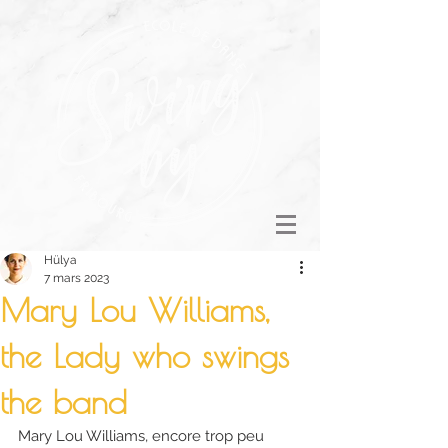
Hülya
7 mars 2023
Mary Lou Williams,
the Lady who swings
the band
Mary Lou Williams, encore trop peu 