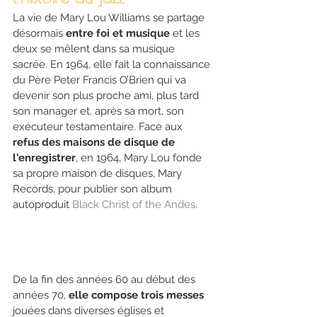
La vie de Mary Lou Williams se partage 
désormais 
entre foi et musique
 et les 
deux se mêlent dans sa musique 
sacrée. En 1964, elle fait la connaissance 
du Père Peter Francis O’Brien qui va 
devenir son plus proche ami, plus tard 
son manager et, après sa mort, son 
exécuteur testamentaire. Face aux 
refus des maisons de disque de 
l'enregistrer
, en 1964, Mary Lou fonde 
sa propre maison de disques, Mary 
Records, pour publier son album 
autoproduit 
Black Christ of the Andes
. 
De la fin des années 60 au début des 
années 70, 
elle compose trois messes
jouées dans diverses églises et 