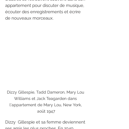
appartement pour discuter de musique, 
écouter des enregistrements et écrire 
de nouveaux morceaux. 
Dizzy Gillespie, Tadd Dameron, Mary Lou 
Williams et Jack Teagarden dans 
l'appartement de Mary Lou, New York, 
août 1947
Dizzy  Gillespie et sa femme deviennent 
ses amis les plus proches. En 1949,  