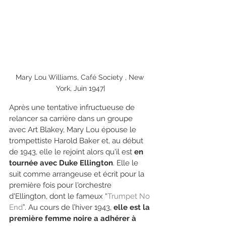
Mary Lou Williams, Café Society , New 
York, Juin 1947]
Après une tentative infructueuse de 
relancer sa carrière dans un groupe 
avec Art Blakey, Mary Lou épouse le 
trompettiste Harold Baker et, au début 
de 1943, elle le rejoint alors qu'il est 
en 
tournée avec Duke Ellington
. Elle le 
suit comme arrangeuse et écrit pour la 
première fois pour l'orchestre 
d'Ellington, dont le fameux “
Trumpet No 
End
”. Au cours de l’hiver 1943, 
elle est la 
première femme noire a adhérer à 